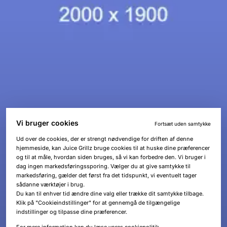
Vi bruger cookies
Fortsæt uden samtykke
Ud over de cookies, der er strengt nødvendige for driften af denne
hjemmeside, kan Juice Grillz bruge cookies til at huske dine præferencer
og til at måle, hvordan siden bruges, så vi kan forbedre den. Vi bruger i
dag ingen markedsføringssporing. Vælger du at give samtykke til
markedsføring, gælder det først fra det tidspunkt, vi eventuelt tager
sådanne værktøjer i brug.
Du kan til enhver tid ændre dine valg eller trække dit samtykke tilbage.
Klik på "Cookieindstillinger" for at gennemgå de tilgængelige
indstillinger og tilpasse dine præferencer.
For mere information kan du læse vores
cookiepolitik
.