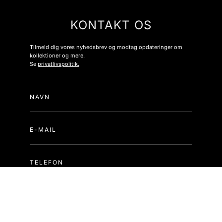
KONTAKT OS
Tilmeld dig vores nyhedsbrev og modtag opdateringer om
kollektioner og mere.
Se
privatlivspolitik.
NAVN
E-MAIL
TELEFON
BESKED