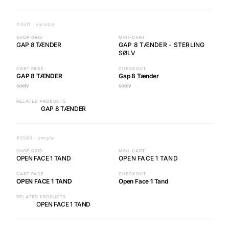
#3511 · variable
SHOP GRID
MINI-CART
GAP 8 TÆNDER
GAP 8 TÆNDER - STERLING
SØLV
CART PAGE
CHECKOUT
GAP 8 TÆNDER
Gap 8 Tænder
soelv
soelv
RELATED PRODUCTS
GAP 8 TÆNDER
#3589 · simple
SHOP GRID
MINI-CART
OPEN FACE 1 TAND
OPEN FACE 1 TAND
CART PAGE
CHECKOUT
OPEN FACE 1 TAND
Open Face 1 Tand
RELATED PRODUCTS
OPEN FACE 1 TAND