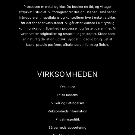
Processen er enkel og klar. Du booker en tid, og vi tager
aftrykket i studiet. Vi formgiver dit design, støber i små serier,
håndpolerer til spejlglans og kontrollerer hvert enkelt stykke,
før det forlader værkstedet. Vi går efter klarhed i alt: tydelig
kommunikation, åbenhed i processen og faste tidsrammer. Vi
værdsætter originalitet og respekt. Ingen kopier. Skabt som
en naturlig del af dit udtryk. Bygget til daglig brug. Let at
bære, præcis pasform, afbalanceret i form og finish.
VIRKSOMHEDEN
Om Juice
Etisk Kodeks
Vilkår og Betingelser
Virksomhedsinformation
Privatlivspolitik
Sårbarhedsrapportering