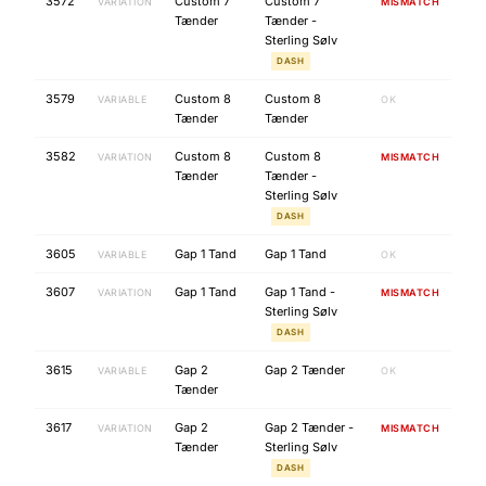
3572
Custom 7
Custom 7
VARIATION
MISMATCH
Tænder
Tænder -
Sterling Sølv
DASH
3579
Custom 8
Custom 8
VARIABLE
OK
Tænder
Tænder
3582
Custom 8
Custom 8
VARIATION
MISMATCH
Tænder
Tænder -
Sterling Sølv
DASH
3605
Gap 1 Tand
Gap 1 Tand
VARIABLE
OK
3607
Gap 1 Tand
Gap 1 Tand -
VARIATION
MISMATCH
Sterling Sølv
DASH
3615
Gap 2
Gap 2 Tænder
VARIABLE
OK
Tænder
3617
Gap 2
Gap 2 Tænder -
VARIATION
MISMATCH
Tænder
Sterling Sølv
DASH