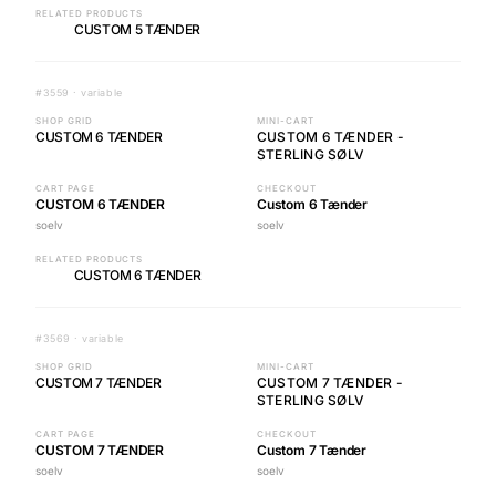
RELATED PRODUCTS
CUSTOM 5 TÆNDER
#3559 · variable
SHOP GRID
MINI-CART
CUSTOM 6 TÆNDER
CUSTOM 6 TÆNDER -
STERLING SØLV
CART PAGE
CHECKOUT
CUSTOM 6 TÆNDER
Custom 6 Tænder
soelv
soelv
RELATED PRODUCTS
CUSTOM 6 TÆNDER
#3569 · variable
SHOP GRID
MINI-CART
CUSTOM 7 TÆNDER
CUSTOM 7 TÆNDER -
STERLING SØLV
CART PAGE
CHECKOUT
CUSTOM 7 TÆNDER
Custom 7 Tænder
soelv
soelv