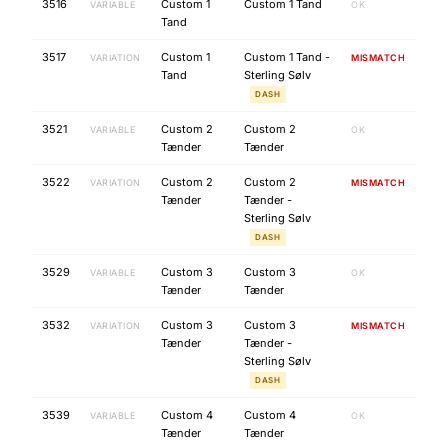
3516
Custom 1
Custom 1 Tand
VARIABLE
OK
Tand
3517
Custom 1
Custom 1 Tand -
VARIATION
MISMATCH
Tand
Sterling Sølv
DASH
3521
Custom 2
Custom 2
VARIABLE
OK
Tænder
Tænder
3522
Custom 2
Custom 2
VARIATION
MISMATCH
Tænder
Tænder -
Sterling Sølv
DASH
3529
Custom 3
Custom 3
VARIABLE
OK
Tænder
Tænder
3532
Custom 3
Custom 3
VARIATION
MISMATCH
Tænder
Tænder -
Sterling Sølv
DASH
3539
Custom 4
Custom 4
VARIABLE
OK
Tænder
Tænder