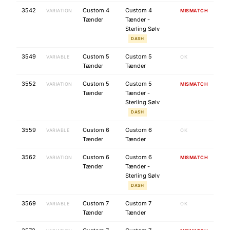
3542
Custom 4
Custom 4
VARIATION
MISMATCH
Tænder
Tænder -
Sterling Sølv
DASH
3549
Custom 5
Custom 5
VARIABLE
OK
Tænder
Tænder
3552
Custom 5
Custom 5
VARIATION
MISMATCH
Tænder
Tænder -
Sterling Sølv
DASH
3559
Custom 6
Custom 6
VARIABLE
OK
Tænder
Tænder
3562
Custom 6
Custom 6
VARIATION
MISMATCH
Tænder
Tænder -
Sterling Sølv
DASH
3569
Custom 7
Custom 7
VARIABLE
OK
Tænder
Tænder