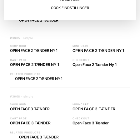
CART PAGE
CHECKOUT
OPEN FACE 2 TÆNDER
Open Face 2 Tænder
COOKIEINDSTILLINGER
RELATED PRODUCTS
OPEN FACE 2 TÆNDER
#3805 · simple
SHOP GRID
MINI-CART
OPEN FACE 2 TÆNDER NY 1
OPEN FACE 2 TÆNDER NY 1
CART PAGE
CHECKOUT
OPEN FACE 2 TÆNDER NY 1
Open Face 2 Tænder Ny 1
RELATED PRODUCTS
OPEN FACE 2 TÆNDER NY 1
#3608 · simple
SHOP GRID
MINI-CART
OPEN FACE 3 TÆNDER
OPEN FACE 3 TÆNDER
CART PAGE
CHECKOUT
OPEN FACE 3 TÆNDER
Open Face 3 Tænder
RELATED PRODUCTS
OPEN FACE 3 TÆNDER