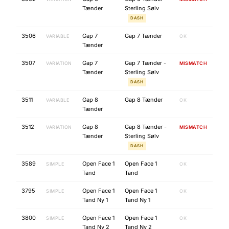
Tænder
Sterling Sølv
DASH
3506
Gap 7
Gap 7 Tænder
VARIABLE
OK
Tænder
3507
Gap 7
Gap 7 Tænder -
VARIATION
MISMATCH
Tænder
Sterling Sølv
DASH
3511
Gap 8
Gap 8 Tænder
VARIABLE
OK
Tænder
3512
Gap 8
Gap 8 Tænder -
VARIATION
MISMATCH
Tænder
Sterling Sølv
DASH
3589
Open Face 1
Open Face 1
SIMPLE
OK
Tand
Tand
3795
Open Face 1
Open Face 1
SIMPLE
OK
Tand Ny 1
Tand Ny 1
3800
Open Face 1
Open Face 1
SIMPLE
OK
Tand Ny 2
Tand Ny 2