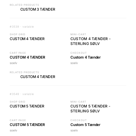
RELATED PRODUCTS
CUSTOM 3 TÆNDER
#3539 · variable
SHOP GRID
MINI-CART
CUSTOM 4 TÆNDER
CUSTOM 4 TÆNDER -
STERLING SØLV
CART PAGE
CHECKOUT
CUSTOM 4 TÆNDER
Custom 4 Tænder
soelv
soelv
RELATED PRODUCTS
CUSTOM 4 TÆNDER
#3549 · variable
SHOP GRID
MINI-CART
CUSTOM 5 TÆNDER
CUSTOM 5 TÆNDER -
STERLING SØLV
CART PAGE
CHECKOUT
CUSTOM 5 TÆNDER
Custom 5 Tænder
soelv
soelv