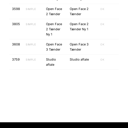
3598
Open Face
Open Face 2
SIMPLE
OK
2 Tænder
Tænder
3805
Open Face
Open Face 2
SIMPLE
OK
2 Tænder
Tænder Ny 1
Ny 1
3608
Open Face
Open Face 3
SIMPLE
OK
3 Tænder
Tænder
3759
Studio
Studio aftale
SIMPLE
OK
aftale